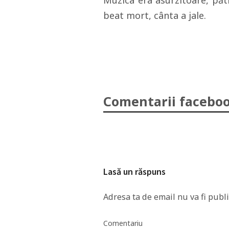
Muzica era asurzitoare, păt
beat mort, cânta a jale.
Comentarii faceboo
Lasă un răspuns
Adresa ta de email nu va fi publi
Comentariu