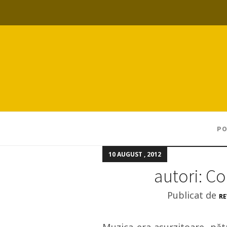
PO
10 AUGUST , 2012
autori: Co
Publicat de
RE