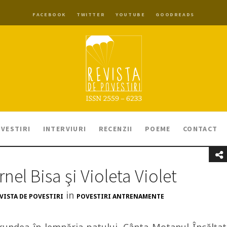
FACEBOOK
TWITTER
YOUTUBE
GOODREADS
VESTIRI
INTERVIURI
RECENZII
POEME
CONTACT
rnel Bisa şi Violeta Violet
in
VISTA DE POVESTIRI
POVESTIRI ANTRENAMENTE