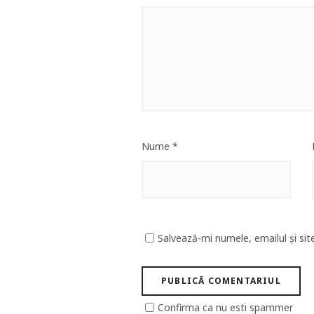
Nume
*
Salvează-mi numele, emailul și sit
Confirma ca nu esti spammer