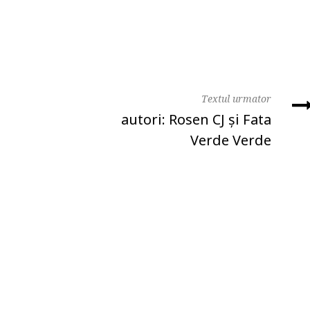
Textul urmator
autori: Rosen CJ şi Fata
Verde Verde