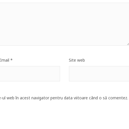
Email
*
Site web
e-ul web în acest navigator pentru data viitoare când o să comentez.