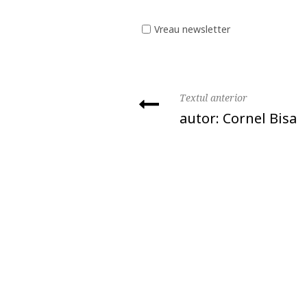
Vreau newsletter
Textul anterior
autor: Cornel Bisa