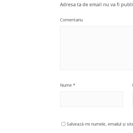
Adresa ta de email nu va fi publi
Comentariu
Nume
*
Salvează-mi numele, emailul și sit