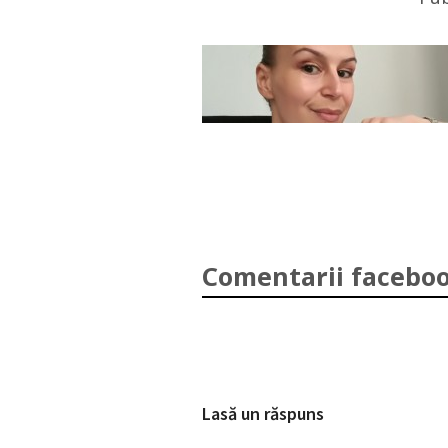
Comentarii faceboo
Lasă un răspuns