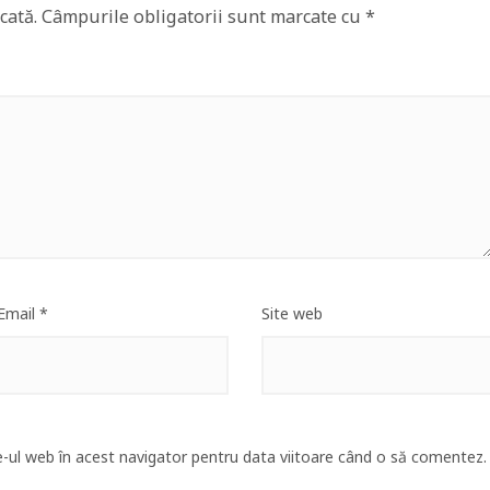
cată.
Câmpurile obligatorii sunt marcate cu
*
Email
*
Site web
e-ul web în acest navigator pentru data viitoare când o să comentez.