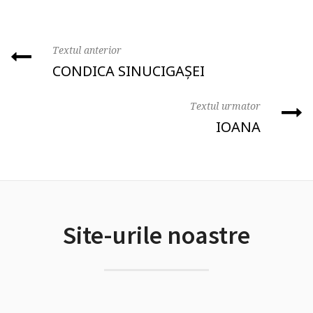
Textul anterior
CONDICA SINUCIGAȘEI
Textul urmator
IOANA
Site-urile noastre