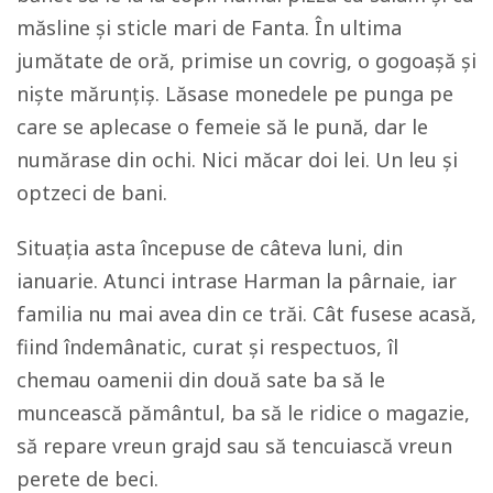
măsline și sticle mari de Fanta. În ultima
jumătate de oră, primise un covrig, o gogoașă și
niște mărunțiș. Lăsase monedele pe punga pe
care se aplecase o femeie să le pună, dar le
numărase din ochi. Nici măcar doi lei. Un leu și
optzeci de bani.
Situația asta începuse de câteva luni, din
ianuarie. Atunci intrase Harman la pârnaie, iar
familia nu mai avea din ce trăi. Cât fusese acasă,
fiind îndemânatic, curat și respectuos, îl
chemau oamenii din două sate ba să le
muncească pământul, ba să le ridice o magazie,
să repare vreun grajd sau să tencuiască vreun
perete de beci.