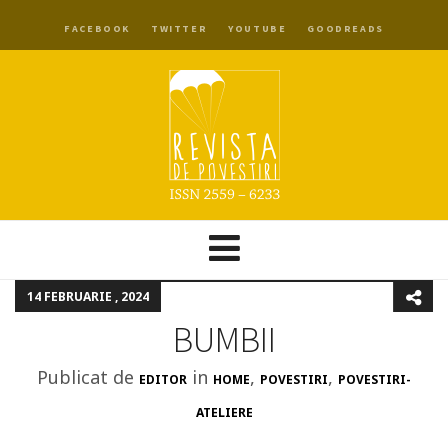
FACEBOOK
TWITTER
YOUTUBE
GOODREADS
14 FEBRUARIE , 2024
BUMBII
Publicat de
in
,
,
EDITOR
HOME
POVESTIRI
POVESTIRI-
ATELIERE