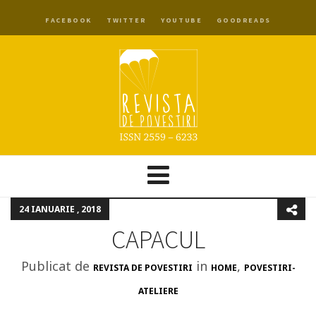
FACEBOOK
TWITTER
YOUTUBE
GOODREADS
24 IANUARIE , 2018
CAPACUL
Publicat de
in
,
REVISTA DE POVESTIRI
HOME
POVESTIRI-
ATELIERE