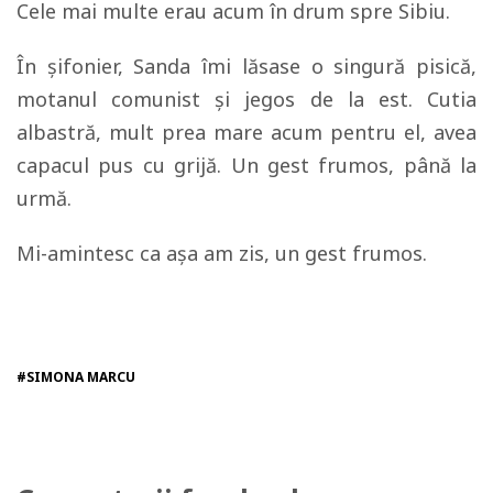
Cele mai multe erau acum în drum spre Sibiu.
În șifonier, Sanda îmi lăsase o singură pisică,
motanul comunist și jegos de la est. Cutia
albastră, mult prea mare acum pentru el, avea
capacul pus cu grijă. Un gest frumos, până la
urmă.
Mi-amintesc ca așa am zis, un gest frumos.
#SIMONA MARCU