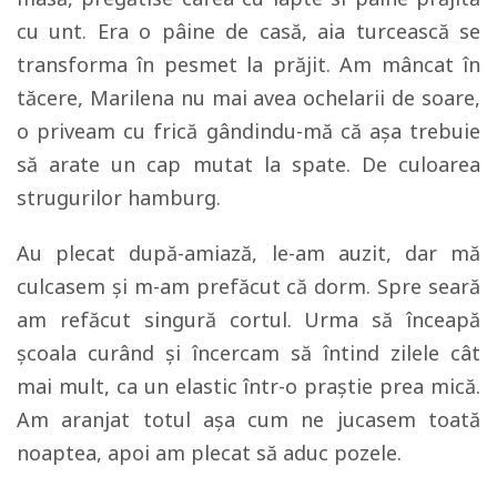
cu unt. Era o pâine de casă, aia turcească se
transforma în pesmet la prăjit. Am mâncat în
tăcere, Marilena nu mai avea ochelarii de soare,
o priveam cu frică gândindu-mă că așa trebuie
să arate un cap mutat la spate. De culoarea
strugurilor hamburg.
Au plecat după-amiază, le-am auzit, dar mă
culcasem și m-am prefăcut că dorm. Spre seară
am refăcut singură cortul. Urma să înceapă
școala curând și încercam să întind zilele cât
mai mult, ca un elastic într-o praștie prea mică.
Am aranjat totul așa cum ne jucasem toată
noaptea, apoi am plecat să aduc pozele.