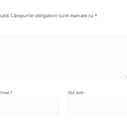
cată.
Câmpurile obligatorii sunt marcate cu
*
Email
*
Site web