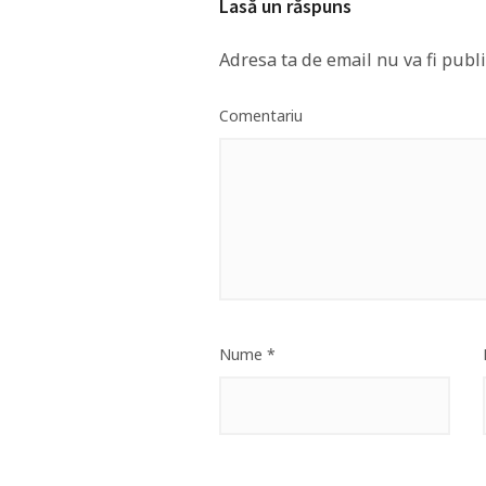
Lasă un răspuns
Adresa ta de email nu va fi publi
Comentariu
Nume
*