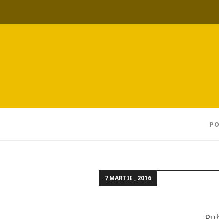
PO
7 MARTIE , 2016
Pub