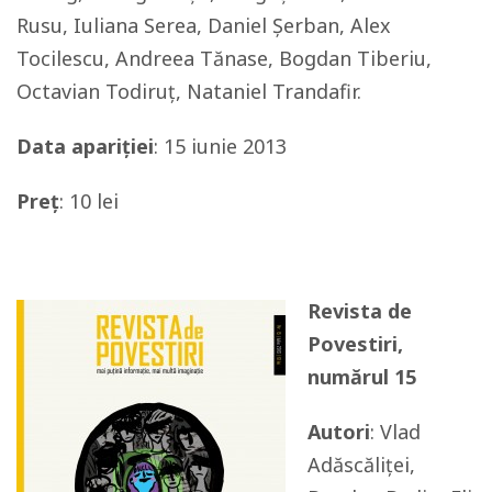
Rusu, Iuliana Serea, Daniel Șerban, Alex
Tocilescu, Andreea Tănase, Bogdan Tiberiu,
Octavian Todiruț, Nataniel Trandafir.
Data apariției
: 15 iunie 2013
Preț
: 10 lei
Revista de
Povestiri,
numărul 15
Autori
: Vlad
Adăscăliței,