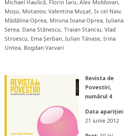
Michael Haulică, Florin Iaru, Alex Moldovan,
Moșu, Motanov, Valentina Mușat, Iv cel Naiv,
Mădălina Oprea, Miruna Ioana Oprea, Iuliana
Serea, Dana Stănescu, Traian Stanciu, Vlad
Stroescu, Ema Șerban, Iulian Tănase, Irina
Untea, Bogdan Varvari
Revista de
Povestiri,
numărul 4
Data apariției
:
21 iunie 2012
Preț
: 10 lei