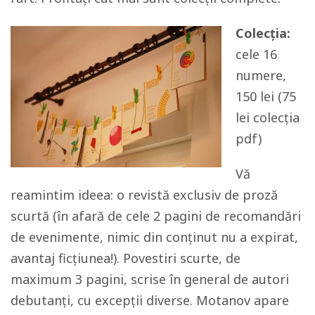
Colecția:
cele 16
numere,
150 lei (75
lei colecția
pdf)
Vă
reamintim ideea: o revistă exclusiv de proză
scurtă (în afară de cele 2 pagini de recomandări
de evenimente, nimic din conținut nu a expirat,
avantaj ficțiunea!). Povestiri scurte, de
maximum 3 pagini, scrise în general de autori
debutanți, cu excepții diverse. Motanov apare