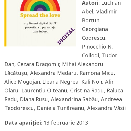
Autori
: Luchian
Abel, Vladimir
Borțun,
Georgiana
Codrescu,
Pinocchio N.
Collodi, Tudor
Dan, Cezara Dragomir, Mihai Alexandru
Lăcătușu, Alexandra Medaru, Ramona Micu,
Alice Mogojan, Ileana Negrea, Kali Noir, Alin
Olaru, Laurențiu Olteanu, Cristina Radu, Raluca
Radu, Diana Rusu, Alexandrina Sabău, Andreea
Teodorescu, Daniela Tunăreanu, Alexandra Văsii
Data apariției
: 13 februarie 2013