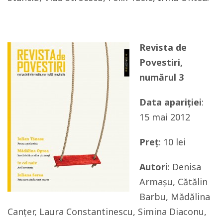
Revista de
Povestiri,
numărul 3
Data apariției
:
15 mai 2012
Preț
: 10 lei
Autori
: Denisa
Armașu, Cătălin
Barbu, Mădălina
Canțer, Laura Constantinescu, Simina Diaconu,