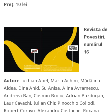
Preț
: 10 lei
Revista de
Povestiri,
numărul
16
Autori
: Luchian Abel, Maria Achim, Mădălina
Aldea, Dina Anid, Su Anisa, Alina Avramescu,
Andreea Ban, Cosmin Briciu, Adrian Buzdugan,
Laur Cavachi, Iulian Chir, Pinocchio Collodi,
Robert Coravu, Alexandru Costache, Roxana