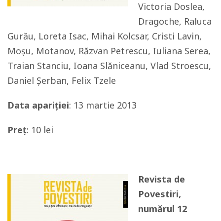
Victoria Doslea,
Dragoche, Raluca
Gurău, Loreta Isac, Mihai Kolcsar, Cristi Lavin,
Moșu, Motanov, Răzvan Petrescu, Iuliana Serea,
Traian Stanciu, Ioana Slăniceanu, Vlad Stroescu,
Daniel Șerban, Felix Tzele
Data apariției
: 13 martie 2013
Preț
: 10 lei
Revista de
Povestiri,
numărul 12