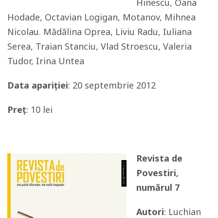
Hinescu, Oana
Hodade, Octavian Logigan, Motanov, Mihnea
Nicolau. Mădălina Oprea, Liviu Radu, Iuliana
Serea, Traian Stanciu, Vlad Stroescu, Valeria
Tudor, Irina Untea
Data apariției
: 20 septembrie 2012
Preț
: 10 lei
Revista de
Povestiri,
numărul 7
Autori
: Luchian