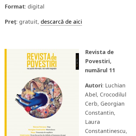
Format
: digital
Preț
: gratuit,
descarcă de aici
Revista de
Povestiri,
numărul 11
Autori
: Luchian
Abel, Crocodilul
Cerb, Georgian
Constantin,
Laura
Constantinescu,