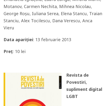
Motanov, Carmen Nechita, Mihnea Nicolau,
George Roșu, Iuliana Serea, Elena Stancu, Traian
Stanciu, Alex Tocilescu, Dana Verescu, Anca
Vieru
Data apariției
: 13 februarie 2013
Preț
: 10 lei
Revista de
Povestiri,
supliment digital
LGBT