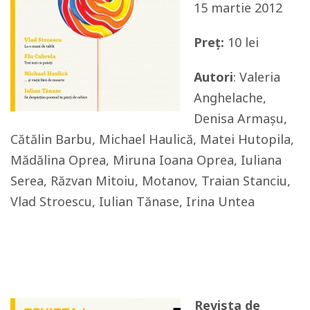
15 martie 2012
Preț:
10 lei
Autori
: Valeria
Anghelache,
Denisa Armașu,
Cătălin Barbu, Michael Haulică, Matei Hutopila,
Mădălina Oprea, Miruna Ioana Oprea, Iuliana
Serea, Răzvan Mitoiu, Motanov, Traian Stanciu,
Vlad Stroescu, Iulian Tănase, Irina Untea
Revista de