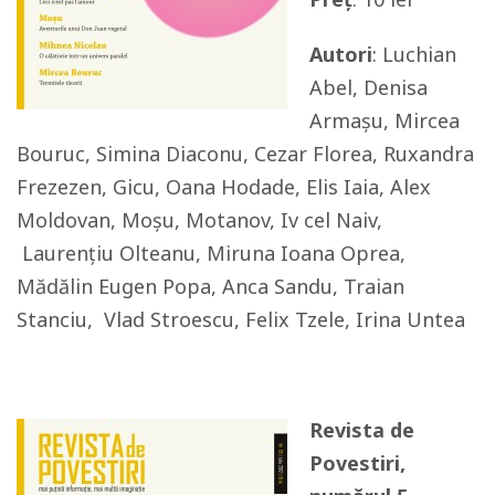
Autori
: Luchian
Abel, Denisa
Armașu, Mircea
Bouruc, Simina Diaconu, Cezar Florea, Ruxandra
Frezezen, Gicu, Oana Hodade, Elis Iaia, Alex
Moldovan, Moșu, Motanov, Iv cel Naiv,
Laurențiu Olteanu, Miruna Ioana Oprea,
Mădălin Eugen Popa, Anca Sandu, Traian
Stanciu, Vlad Stroescu, Felix Tzele, Irina Untea
Revista de
Povestiri,