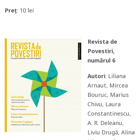
Preț
: 10 lei
Revista de
Povestiri,
numărul 6
Autori
: Liliana
Arnaut, Mircea
Bouruc, Marius
Chivu, Laura
Constantinescu,
A. R. Deleanu,
Liviu Drugă, Alina