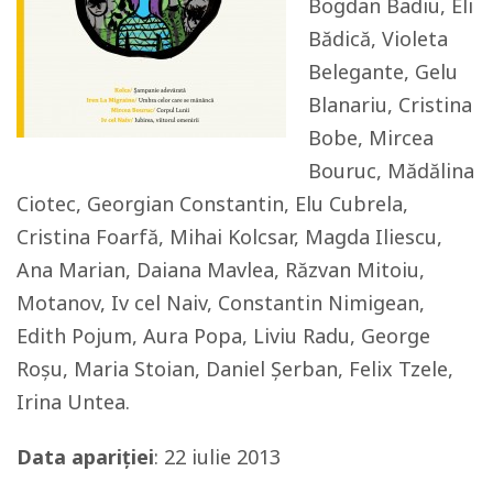
Bogdan Badiu, Eli
Bădică, Violeta
Belegante, Gelu
Blanariu, Cristina
Bobe, Mircea
Bouruc, Mădălina
Ciotec, Georgian Constantin, Elu Cubrela,
Cristina Foarfă, Mihai Kolcsar, Magda Iliescu,
Ana Marian, Daiana Mavlea, Răzvan Mitoiu,
Motanov, Iv cel Naiv, Constantin Nimigean,
Edith Pojum, Aura Popa, Liviu Radu, George
Roșu, Maria Stoian, Daniel Șerban, Felix Tzele,
Irina Untea.
Data apariției
: 22 iulie 2013