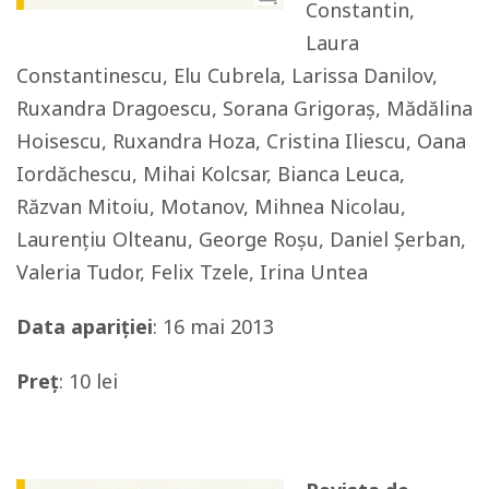
Constantin,
Laura
Constantinescu, Elu Cubrela, Larissa Danilov,
Ruxandra Dragoescu, Sorana Grigoraș, Mădălina
Hoisescu, Ruxandra Hoza, Cristina Iliescu, Oana
Iordăchescu, Mihai Kolcsar, Bianca Leuca,
Răzvan Mitoiu, Motanov, Mihnea Nicolau,
Laurențiu Olteanu, George Roșu, Daniel Șerban,
Valeria Tudor, Felix Tzele, Irina Untea
Data apariției
: 16 mai 2013
Preț
: 10 lei