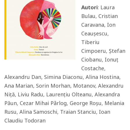
Autori
: Laura
Bulau, Cristian
Caravana, Ion
Ceaușescu,
Tiberiu
Cimpoeru, Ștefan
Ciobanu, Ionuț
Costache,
Alexandru Dan, Simina Diaconu, Alina Hostina,
Ana Marian, Sorin Morhan, Motanov, Alexandru
Niță, Liviu Radu, Laurențiu Olteanu, Alexandra
Păun, Cezar Mihai Pârlog, George Roșu, Melania
Rusu, Alina Samoschi, Traian Stanciu, Ioan
Claudiu Todoran