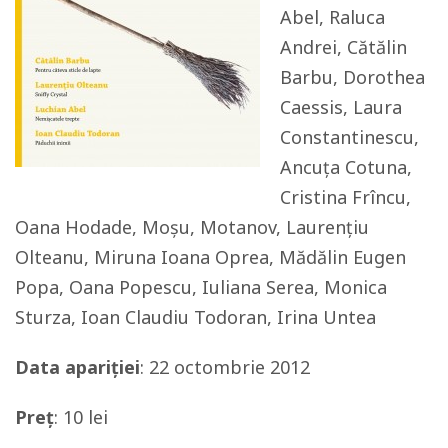
Abel, Raluca
Andrei, Cătălin
Barbu, Dorothea
Caessis, Laura
Constantinescu,
Ancuța Cotuna,
Cristina Frîncu,
Oana Hodade, Moșu, Motanov, Laurențiu
Olteanu, Miruna Ioana Oprea, Mădălin Eugen
Popa, Oana Popescu, Iuliana Serea, Monica
Sturza, Ioan Claudiu Todoran, Irina Untea
Data apariției
: 22 octombrie 2012
Preț
: 10 lei