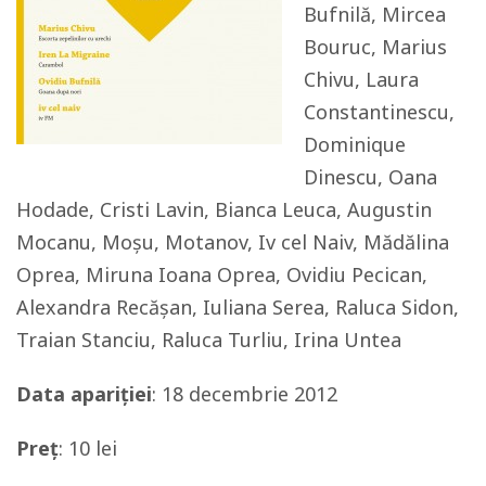
Bufnilă, Mircea
Bouruc, Marius
Chivu, Laura
Constantinescu,
Dominique
Dinescu, Oana
Hodade, Cristi Lavin, Bianca Leuca, Augustin
Mocanu, Moșu, Motanov, Iv cel Naiv, Mădălina
Oprea, Miruna Ioana Oprea, Ovidiu Pecican,
Alexandra Recășan, Iuliana Serea, Raluca Sidon,
Traian Stanciu, Raluca Turliu, Irina Untea
Data apariției
: 18 decembrie 2012
Preț
: 10 lei