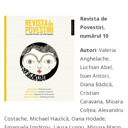
Revista de
Povestiri,
numărul 10
Autori
: Valeria
Anghelache,
Luchian Abel,
Ioan Antoci,
Diana Bădică,
Cristian
Caravana, Mioara
Colțea, Alexandru
Costache, Michael Haulică, Oana Hodade,
Emanuela Ignățoiu, Laura Lungu, Miruna Marin,