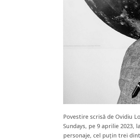
Povestire scrisă de Ovidiu L
Sundays, pe 9 aprilie 2023, 
personaje, cel puțin trei dint