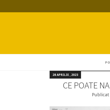
PO
28 APRILIE , 2023
CE POATE NA
Publica