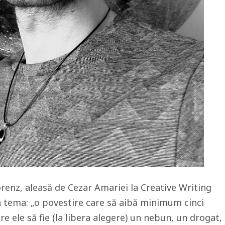
orenz, aleasă de Cezar Amariei la Creative Writing
la tema: „o povestire care să aibă minimum cinci
re ele să fie (la libera alegere) un nebun, un drogat,