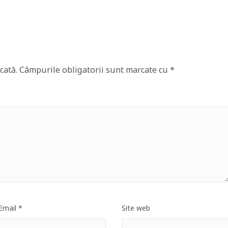
cată.
Câmpurile obligatorii sunt marcate cu
*
Email
*
Site web