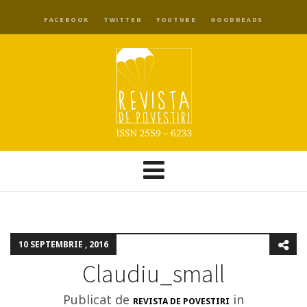
FACEBOOK
TWITTER
YOUTUBE
GOODREADS
10 SEPTEMBRIE , 2016
Claudiu_small
Publicat de
in
REVISTA DE POVESTIRI