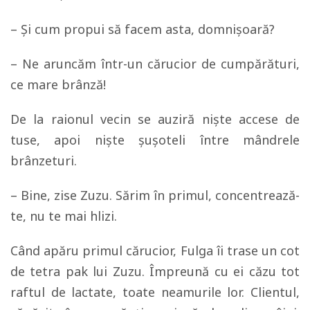
– Și cum propui să facem asta, domnișoară?
– Ne aruncăm într-un cărucior de cumpărături,
ce mare brânză!
De la raionul vecin se auziră niște accese de
tuse, apoi niște șușoteli între mândrele
brânzeturi.
– Bine, zise Zuzu. Sărim în primul, concentrează-
te, nu te mai hlizi.
Când apăru primul cărucior, Fulga îi trase un cot
de tetra pak lui Zuzu. Împreună cu ei căzu tot
raftul de lactate, toate neamurile lor. Clientul,