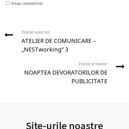
Vreau newsletter
Textul anterior
ATELIER DE COMUNICARE –
„NESTworking” 3
Textul urmator
NOAPTEA DEVORATORILOR DE
PUBLICITATE
Site-urile noastre