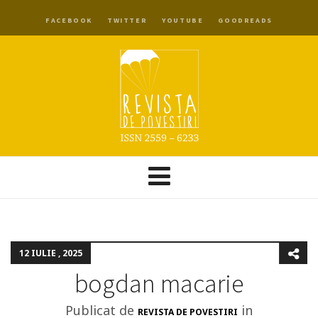
FACEBOOK
TWITTER
YOUTUBE
GOODREADS
12 IULIE , 2025
bogdan macarie
Publicat de
in
REVISTA DE POVESTIRI