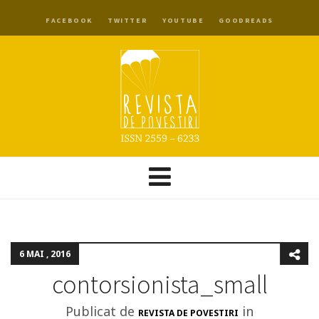
FACEBOOK
TWITTER
YOUTUBE
GOODREADS
6 MAI , 2016
contorsionista_small
Publicat de
in
REVISTA DE POVESTIRI