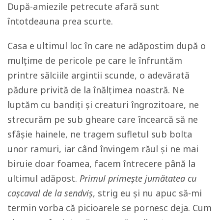
După-amiezile petrecute afară sunt
întotdeauna prea scurte.
Casa e ultimul loc în care ne adăpostim după o
mulțime de pericole pe care le înfruntăm
printre sălciile argintii scunde, o adevărată
pădure privită de la înălțimea noastră. Ne
luptăm cu bandiți și creaturi îngrozitoare, ne
strecurăm pe sub gheare care încearcă să ne
sfâșie hainele, ne tragem sufletul sub bolta
unor ramuri, iar când învingem răul și ne mai
biruie doar foamea, facem întrecere până la
ultimul adăpost.
Primul primește jumătatea cu
cașcaval de la sendviș
, strig eu și nu apuc să-mi
termin vorba că picioarele se pornesc deja. Cum