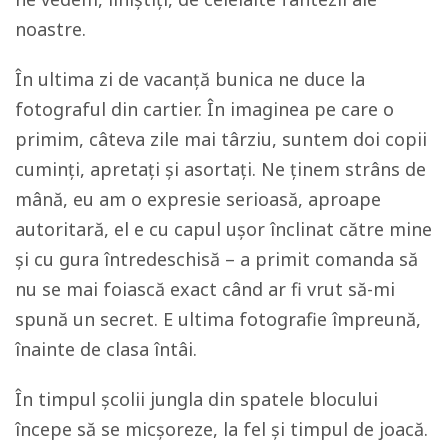
noastre.
În ultima zi de vacanță bunica ne duce la
fotograful din cartier. În imaginea pe care o
primim, câteva zile mai târziu, suntem doi copii
cuminți, apretați și asortați. Ne ținem strâns de
mână, eu am o expresie serioasă, aproape
autoritară, el e cu capul ușor înclinat către mine
și cu gura întredeschisă – a primit comanda să
nu se mai foiască exact când ar fi vrut să-mi
spună un secret. E ultima fotografie împreună,
înainte de clasa întâi.
În timpul școlii jungla din spatele blocului
începe să se micșoreze, la fel și timpul de joacă.