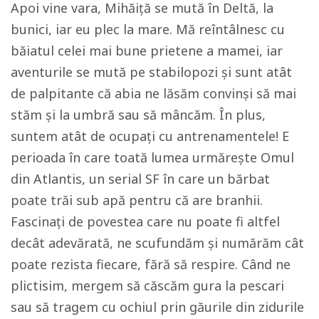
Apoi vine vara, Mihăiță se mută în Deltă, la
bunici, iar eu plec la mare. Mă reîntâlnesc cu
băiatul celei mai bune prietene a mamei, iar
aventurile se mută pe stabilopozi și sunt atât
de palpitante că abia ne lăsăm convinși să mai
stăm și la umbră sau să mâncăm. În plus,
suntem atât de ocupați cu antrenamentele! E
perioada în care toată lumea urmărește Omul
din Atlantis, un serial SF în care un bărbat
poate trăi sub apă pentru că are branhii.
Fascinați de povestea care nu poate fi altfel
decât adevărată, ne scufundăm și numărăm cât
poate rezista fiecare, fără să respire. Când ne
plictisim, mergem să căscăm gura la pescari
sau să tragem cu ochiul prin găurile din zidurile