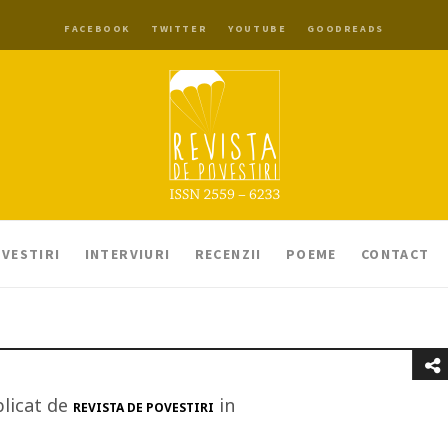
FACEBOOK
TWITTER
YOUTUBE
GOODREADS
VESTIRI
INTERVIURI
RECENZII
POEME
CONTACT
licat de
in
REVISTA DE POVESTIRI