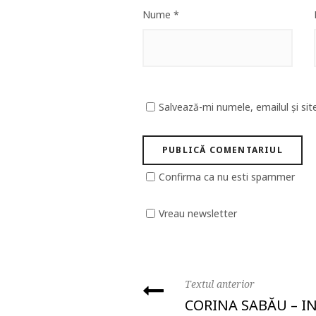
Nume
*
Salvează-mi numele, emailul și sit
Confirma ca nu esti spammer
Vreau newsletter
Textul anterior
CORINA SABĂU – I