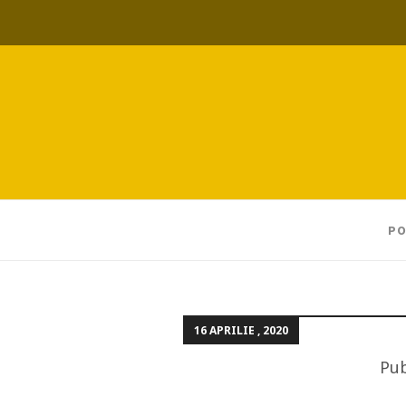
PO
16 APRILIE , 2020
Pub