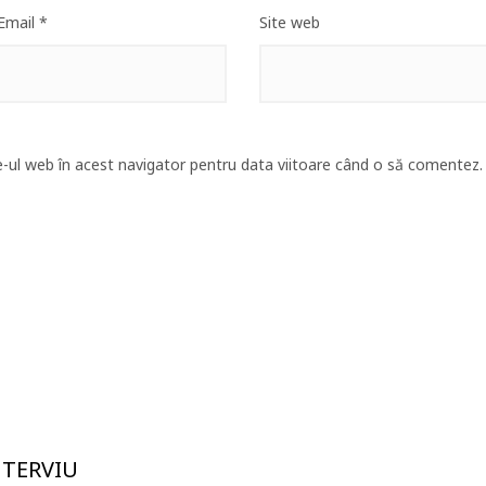
Email
*
Site web
e-ul web în acest navigator pentru data viitoare când o să comentez.
NTERVIU