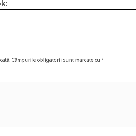
k:
cată.
Câmpurile obligatorii sunt marcate cu
*