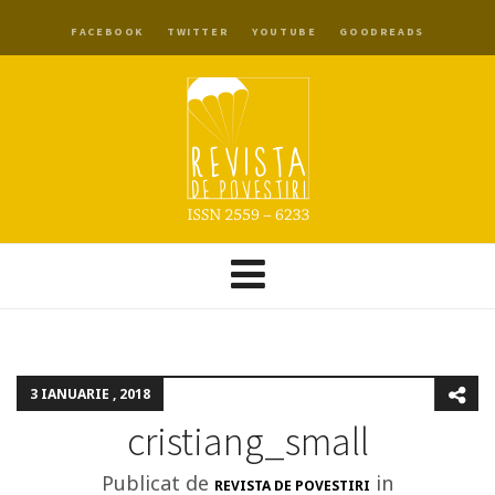
FACEBOOK
TWITTER
YOUTUBE
GOODREADS
3 IANUARIE , 2018
cristiang_small
Publicat de
in
REVISTA DE POVESTIRI