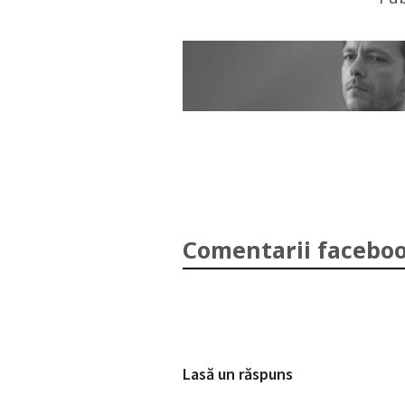
Comentarii faceboo
Lasă un răspuns