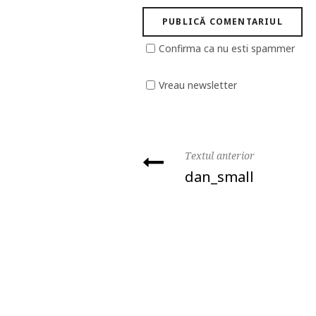
Confirma ca nu esti spammer
Vreau newsletter
Textul anterior
dan_small