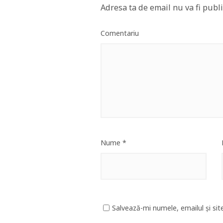
Adresa ta de email nu va fi publi
Comentariu
Nume
*
Salvează-mi numele, emailul și sit