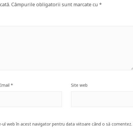
cată.
Câmpurile obligatorii sunt marcate cu
*
Email
*
Site web
e-ul web în acest navigator pentru data viitoare când o să comentez.