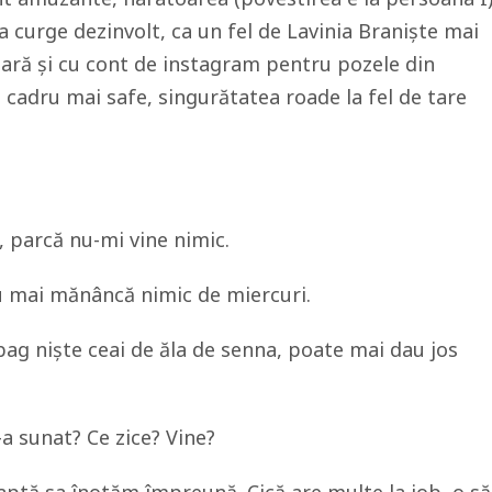
a curge dezinvolt, ca un fel de Lavinia Braniște mai
ciară și cu cont de instagram pentru pozele din
st cadru mai safe, singurătatea roade la fel de tare
, parcă nu-mi vine nimic.
nu mai mănâncă nimic de miercuri.
bag niște ceai de ăla de senna, poate mai dau jos
a sunat? Ce zice? Vine?