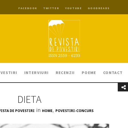
FACEBOOK
TWITTER
YOUTUBE
GOODREADS
VESTIRI
INTERVIURI
RECENZII
POEME
CONTACT
DIETA
in
,
VISTA DE POVESTIRI
HOME
POVESTIRI-CONCURS