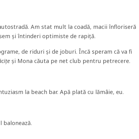
autostradă. Am stat mult la coadă, macii înfloriseră
em și întinderi optimiste de rapiță.
grame, de riduri și de joburi. Încă speram că va fi
ăcițe
și Mona căuta pe net club pentru petrecere.
ntuziasm la beach bar. Apă plată cu lămâie, eu.
ul balonează.