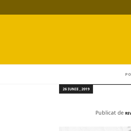
PO
26 IUNIE , 2019
Publicat de
RE