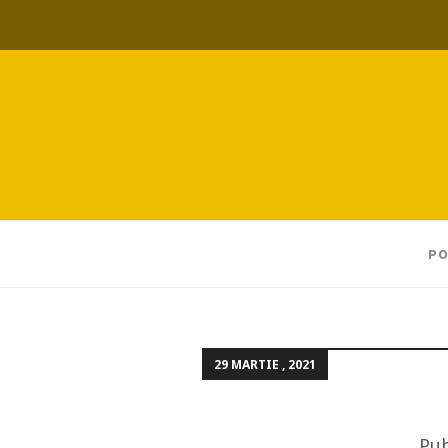
PO
29 MARTIE , 2021
Pub