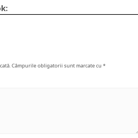
k:
cată.
Câmpurile obligatorii sunt marcate cu
*