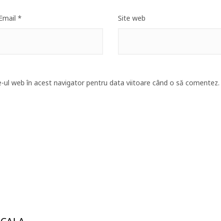
Email
*
Site web
e-ul web în acest navigator pentru data viitoare când o să comentez.