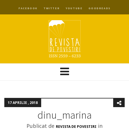
FACEBOOK
TWITTER
YOUTUBE
GOODREADS
17 APRILIE , 2018
dinu_marina
Publicat de
in
REVISTA DE POVESTIRI