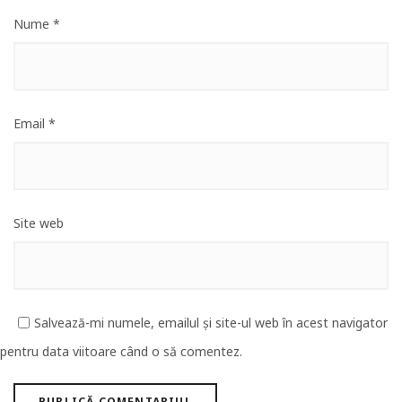
Nume
*
Email
*
Site web
Salvează-mi numele, emailul și site-ul web în acest navigator
pentru data viitoare când o să comentez.