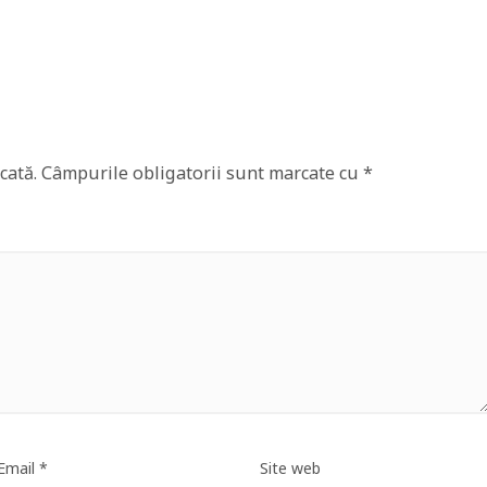
cată.
Câmpurile obligatorii sunt marcate cu
*
Email
*
Site web