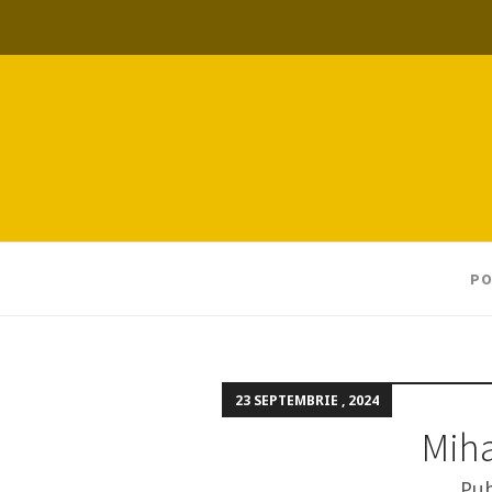
PO
23 SEPTEMBRIE , 2024
Miha
Pub