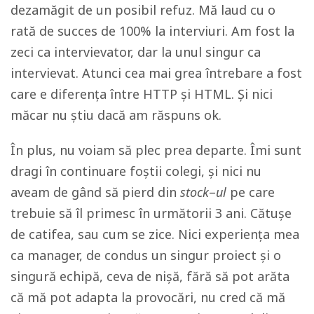
dezamăgit de un posibil refuz. Mă laud cu o
rată de succes de 100% la interviuri. Am fost la
zeci ca intervievator, dar la unul singur ca
intervievat. Atunci cea mai grea întrebare a fost
care e diferența între HTTP și HTML. Și nici
măcar nu știu dacă am răspuns ok.
În plus, nu voiam să plec prea departe. Îmi sunt
dragi în continuare foștii colegi, și nici nu
aveam de gând să pierd din
stock
–
ul
pe care
trebuie să îl primesc în următorii 3 ani. Cătușe
de catifea, sau cum se zice. Nici experiența mea
ca manager, de condus un singur proiect și o
singură echipă, ceva de nișă, fără să pot arăta
că mă pot adapta la provocări, nu cred că mă