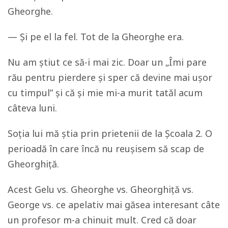
Gheorghe.
—
Și pe el la fel. Tot de la Gheorghe era.
Nu am știut ce să-i mai zic. Doar un „Îmi pare
rău pentru pierdere și sper că devine mai ușor
cu timpul” și că și mie mi-a murit tatăl acum
câteva luni.
Soția lui mă știa prin prietenii de la Școala 2. O
perioadă în care încă nu reușisem să scap de
Gheorghiță.
Acest Gelu vs. Gheorghe vs. Gheorghiță vs.
George vs. ce apelativ mai găsea interesant câte
un profesor m-a chinuit mult. Cred că doar