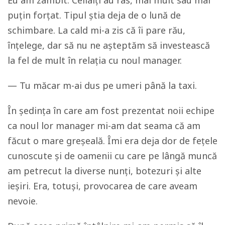
puțin forțat. Tipul știa deja de o lună de
schimbare. La cald mi-a zis că îi pare rău,
înțelege, dar să nu ne așteptăm să investească
la fel de mult în relația cu noul manager.
— Tu măcar m-ai dus pe umeri până la taxi.
În ședința în care am fost prezentat noii echipe
ca noul lor manager mi-am dat seama că am
făcut o mare greșeală. Îmi era deja dor de fețele
cunoscute și de oamenii cu care pe lângă muncă
am petrecut la diverse nunți, botezuri și alte
ieșiri. Era, totuși, provocarea de care aveam
nevoie.