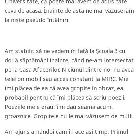
Universitate, că poate mai avem de adus câte
ceva de acasă. Înainte de asta ne mai văzuserăm
la niște pseudo întâlniri.
Am stabilit să ne vedem în față la Școala 3 cu
două săptămâni înainte, când ne-am intersectat
pe la Casa Afacerilor. Niciunul dintre noi nu avea
telefon mobil sau acces constant la MIRC. Mie
îmi plăcea de ea că avea gropițe în obraz, ea
probabil pentru că îmi plăcea să scriu poezii.
Poeziile mele erau, îmi dau seama acum,
groaznice. Gropițele nu le mai văzusem de mult.
Am ajuns amândoi cam în același timp. Primul