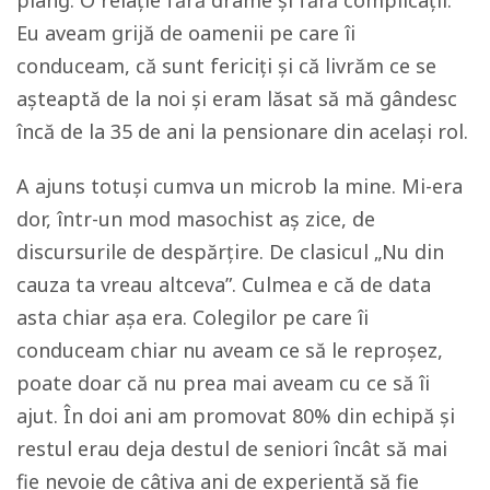
Eu aveam grijă de oamenii pe care îi
conduceam, că sunt fericiți și că livrăm ce se
așteaptă de la noi și eram lăsat să mă gândesc
încă de la 35 de ani la pensionare din același rol.
A ajuns totuși cumva un microb la mine. Mi-era
dor, într-un mod masochist aș zice, de
discursurile de despărțire. De clasicul „Nu din
cauza ta vreau altceva”. Culmea e că de data
asta chiar așa era. Colegilor pe care îi
conduceam chiar nu aveam ce să le reproșez,
poate doar că nu prea mai aveam cu ce să îi
ajut. În doi ani am promovat 80% din echipă și
restul erau deja destul de seniori încât să mai
fie nevoie de câțiva ani de experiență să fie