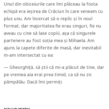
Unul din obiceiurile care îmi plăceau la fosta
echipă era ieșirea de Crăciun în care veneam cu
plus unu. Am încercat să o replic și în noul
format, dar majoritatea fie erau singuri, fie nu
aveau cu cine să lase copiii, așa că singurele
partenere au fost soția mea și Mihaela. Am
ajuns la capete diferite de masă, dar inevitabil
m-am intersectat cu ea:
— Gheorghiță, să știi că mi-a plăcut de tine, dar
pe vremea aia erai prea timid, ca să nu zic
pămpălău. Dacă îmi permiți.