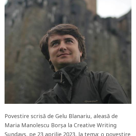
Povestire scrisă de Gelu Blanariu, aleasă de
Maria Manolescu Borșa la Creative Writing
Sundays, pe 23 aprilie 2023, la tema: o povestire