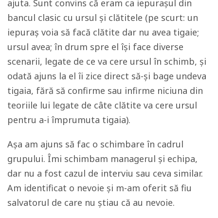
ajuta. Sunt convins că eram ca iepurașul din
bancul clasic cu ursul și clătitele (pe scurt: un
iepuraș voia să facă clătite dar nu avea tigaie;
ursul avea; în drum spre el își face diverse
scenarii, legate de ce va cere ursul în schimb, și
odată ajuns la el îi zice direct să-și bage undeva
tigaia, fără să confirme sau infirme niciuna din
teoriile lui legate de câte clătite va cere ursul
pentru a-i împrumuta tigaia).
Așa am ajuns să fac o schimbare în cadrul
grupului. Îmi schimbam managerul și echipa,
dar nu a fost cazul de interviu sau ceva similar.
Am identificat o nevoie și m-am oferit să fiu
salvatorul de care nu știau că au nevoie.