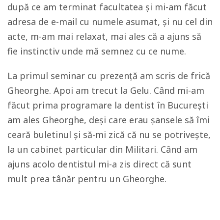
după ce am terminat facultatea și mi-am făcut
adresa de e-mail cu numele asumat, și nu cel din
acte, m-am mai relaxat, mai ales că a ajuns să
fie instinctiv unde mă semnez cu ce nume.
La primul seminar cu prezență am scris de frică
Gheorghe. Apoi am trecut la Gelu. Când mi-am
făcut prima programare la dentist în București
am ales Gheorghe, deși care erau șansele să îmi
ceară buletinul și să-mi zică că nu se potrivește,
la un cabinet particular din Militari. Când am
ajuns acolo dentistul mi-a zis direct că sunt
mult prea tânăr pentru un Gheorghe.