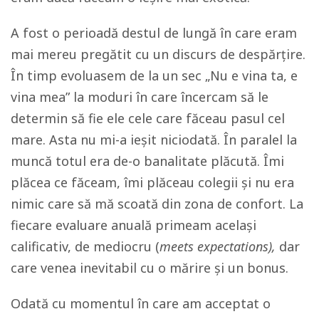
A fost o perioadă destul de lungă în care eram
mai mereu pregătit cu un discurs de despărțire.
În timp evoluasem de la un sec „Nu e vina ta, e
vina mea” la moduri în care încercam să le
determin să fie ele cele care făceau pasul cel
mare.
Asta nu mi-a ieșit niciodată. În paralel la
muncă totul era de-o banalitate plăcută. Îmi
plăcea ce făceam, îmi plăceau colegii și nu era
nimic care să mă scoată din zona de confort. La
fiecare evaluare anuală primeam același
calificativ, de mediocru (
meets expectations),
dar
care venea inevitabil cu o mărire și un bonus.
Odată cu momentul în care am acceptat o