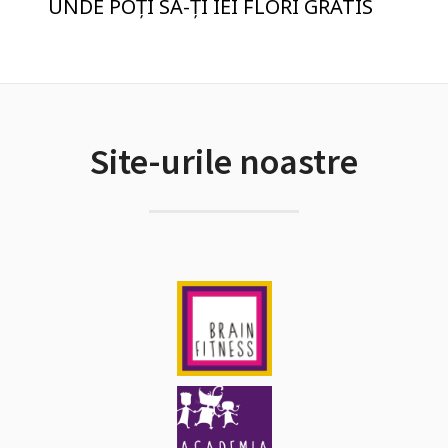
UNDE POȚI SĂ-ȚI IEI FLORI GRATIS
Site-urile noastre