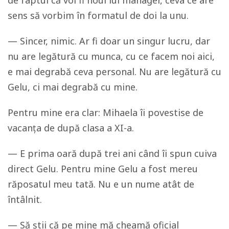
sens să vorbim în formatul de doi la unu.
—
Sincer, nimic. Ar fi doar un singur lucru, dar
nu are legătură cu munca, cu ce facem noi aici,
e mai degrabă ceva personal. Nu are legătură cu
Gelu, ci mai degrabă cu mine.
Pentru mine era clar: Mihaela îi povestise de
vacanța de după clasa a XI-a.
—
E prima oară după trei ani când îi spun cuiva
direct Gelu. Pentru mine Gelu a fost mereu
răposatul meu tată. Nu e un nume atât de
întâlnit.
—
Să știi că pe mine mă cheamă oficial