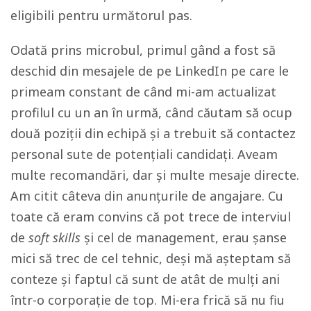
eligibili pentru următorul pas.
Odată prins microbul, primul gând a fost să
deschid din mesajele de pe LinkedIn pe care le
primeam constant de când mi-am actualizat
profilul cu un an în urmă, când căutam să ocup
două poziții din echipă și a trebuit să contactez
personal sute de potențiali candidați. Aveam
multe recomandări, dar și multe mesaje directe.
Am citit câteva din anunțurile de angajare. Cu
toate că eram convins că pot trece de interviul
de
soft skills
și cel de management, erau șanse
mici să trec de cel tehnic, deși mă așteptam să
conteze și faptul că sunt de atât de mulți ani
într-o corporație de top. Mi-era frică să nu fiu