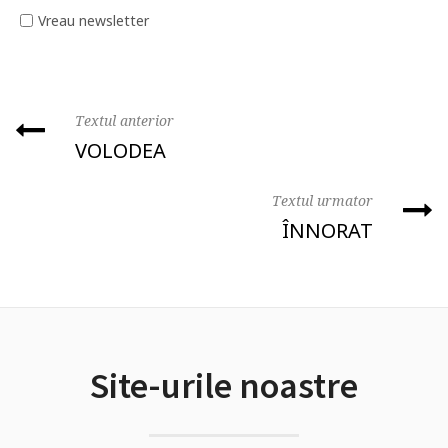
Vreau newsletter
Textul anterior
VOLODEA
Textul urmator
ÎNNORAT
Site-urile noastre