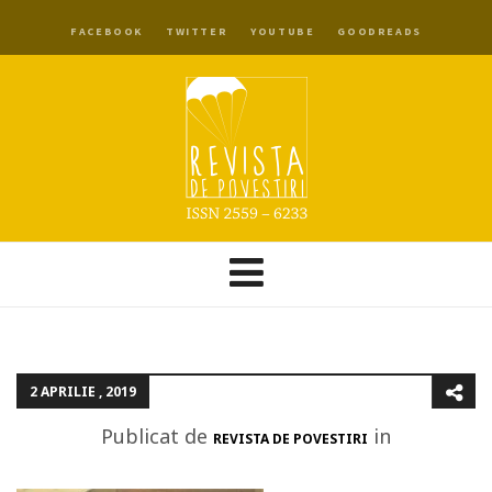
FACEBOOK
TWITTER
YOUTUBE
GOODREADS
2 APRILIE , 2019
Publicat de
in
REVISTA DE POVESTIRI