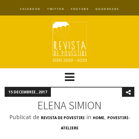
FACEBOOK
TWITTER
YOUTUBE
GOODREADS
15 DECEMBRIE , 2017
ELENA SIMION
Publicat de
in
,
REVISTA DE POVESTIRI
HOME
POVESTIRI-
ATELIERE