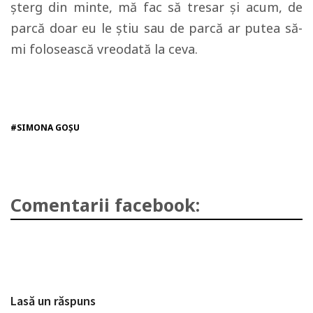
şterg din minte, mă fac să tresar şi acum, de
parcă doar eu le ştiu sau de parcă ar putea să-
mi folosească vreodată la ceva.
#SIMONA GOȘU
Comentarii facebook:
Lasă un răspuns