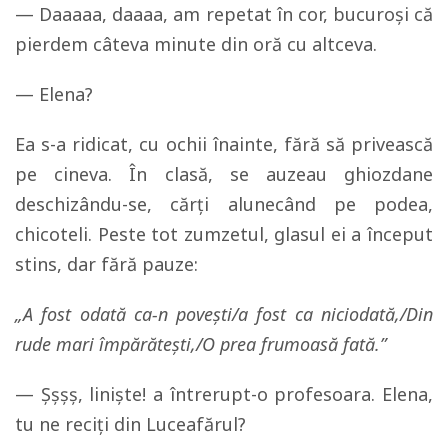
— Daaaaa, daaaa, am repetat în cor, bucuroşi că
pierdem câteva minute din oră cu altceva.
— Elena?
Ea s-a ridicat, cu ochii înainte, fără să privească
pe cineva. În clasă, se auzeau ghiozdane
deschizându-se, cărţi alunecând pe podea,
chicoteli. Peste tot zumzetul, glasul ei a început
stins, dar fără pauze:
„A fost odată ca-n poveşti/a fost ca niciodată,/Din
rude mari împărăteşti,/O prea frumoasă fată.”
— Şşşş, linişte! a întrerupt-o profesoara. Elena,
tu ne reciţi din Luceafărul?