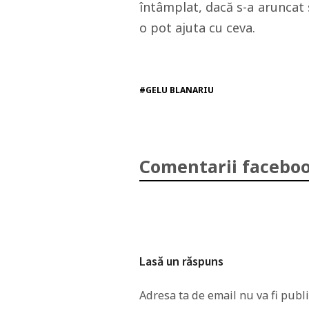
întâmplat, dacă s-a aruncat 
o pot ajuta cu ceva.
#GELU BLANARIU
Comentarii faceboo
Lasă un răspuns
Adresa ta de email nu va fi publi