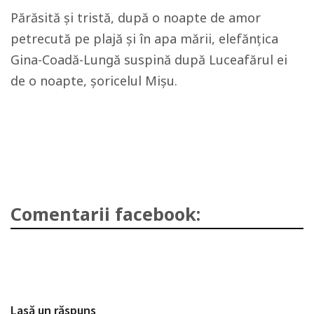
Părăsită și tristă, după o noapte de amor
petrecută pe plajă și în apa mării, elefănțica
Gina-Coadă-Lungă suspină după Luceafărul ei
de o noapte, șoricelul Mișu.
Comentarii facebook:
Lasă un răspuns