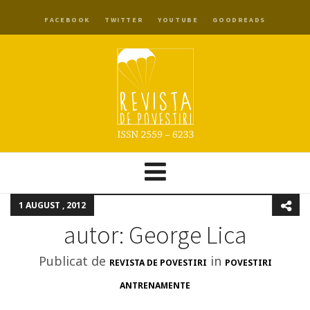
FACEBOOK
TWITTER
YOUTUBE
GOODREADS
1 AUGUST , 2012
autor: George Lica
Publicat de
in
REVISTA DE POVESTIRI
POVESTIRI
ANTRENAMENTE