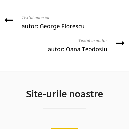
Textul anterior
autor: George Florescu
Textul urmator
autor: Oana Teodosiu
Site-urile noastre