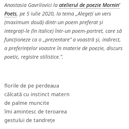
Anastasia Gavrilovici la
atelierul de poezie Mornin’
Poets
, pe 5 iulie 2020, la tema „Alegeți un vers
(maximum două) dintr-un poem preferat și
integrați-le (în italice) într-un poem-portret, care să
funcționeze ca o „prezentare” a voastră și, indirect,
a preferințelor voastre în materie de poezie, discurs
poetic, registre stilistice.”.
florile de pe perdeaua
călcată cu instinct matern
de palme muncite
îmi amintesc de teroarea
gestului de tandrețe