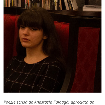
Poezie scrisă de Anastasia Fuioagă, apreciată de