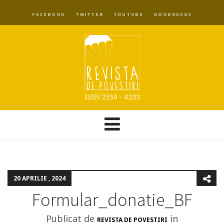
FACEBOOK
TWITTER
YOUTUBE
GOODREADS
20 APRILIE , 2024
Formular_donatie_BF
Publicat de
in
REVISTA DE POVESTIRI