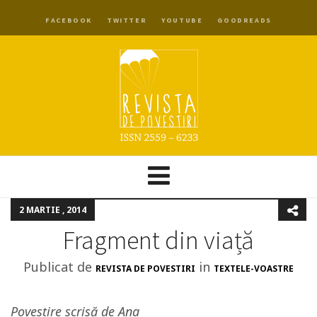
FACEBOOK
TWITTER
YOUTUBE
GOODREADS
2 MARTIE , 2014
Fragment din viață
Publicat de
in
REVISTA DE POVESTIRI
TEXTELE-VOASTRE
Povestire scrisă de Ana