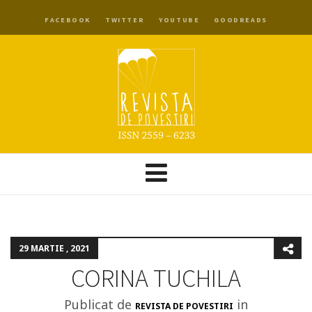
FACEBOOK
TWITTER
YOUTUBE
GOODREADS
29 MARTIE , 2021
CORINA TUCHILA
Publicat de
in
REVISTA DE POVESTIRI