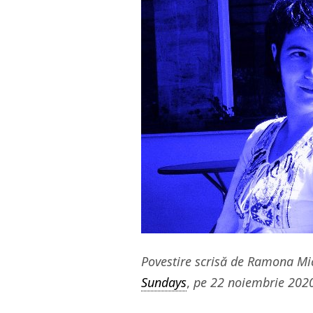
Povestire scrisă de Ramona Mi
Sundays
,
pe 22 noiembrie 2020,