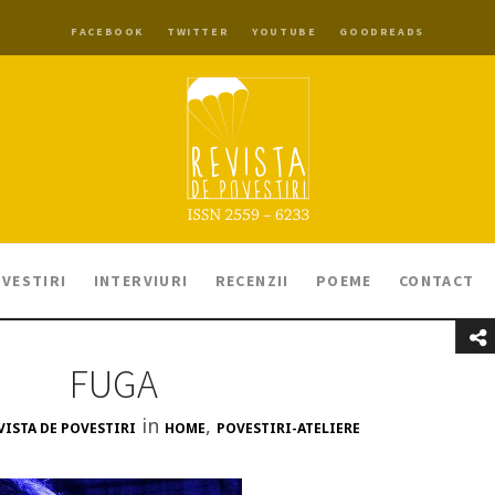
FACEBOOK
TWITTER
YOUTUBE
GOODREADS
VESTIRI
INTERVIURI
RECENZII
POEME
CONTACT
FUGA
in
,
VISTA DE POVESTIRI
HOME
POVESTIRI-ATELIERE