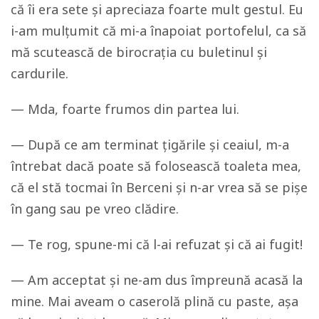
că îi era sete și apreciaza foarte mult gestul. Eu
i-am mulțumit că mi-a înapoiat portofelul, ca să
mă scutească de birocrația cu buletinul și
cardurile.
— Mda, foarte frumos din partea lui.
— După ce am terminat țigările și ceaiul, m-a
întrebat dacă poate să folosească toaleta mea,
că el stă tocmai în Berceni și n-ar vrea să se pișe
în gang sau pe vreo clădire.
— Te rog, spune-mi că l-ai refuzat și că ai fugit!
— Am acceptat și ne-am dus împreună acasă la
mine. Mai aveam o caserolă plină cu paste, așa