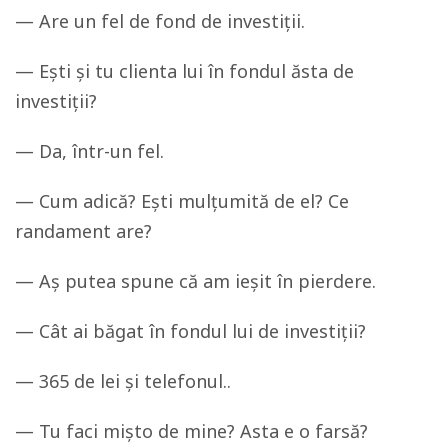
— Are un fel de fond de investiții.
— Ești și tu clienta lui în fondul ăsta de
investiții?
— Da, într-un fel.
— Cum adică? Ești mulțumită de el? Ce
randament are?
— Aș putea spune că am ieșit în pierdere.
— Cât ai băgat în fondul lui de investiții?
— 365 de lei și telefonul..
— Tu faci mișto de mine? Asta e o farsă?