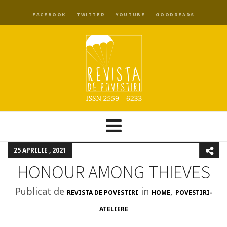
FACEBOOK
TWITTER
YOUTUBE
GOODREADS
25 APRILIE , 2021
HONOUR AMONG THIEVES
Publicat de
in
,
REVISTA DE POVESTIRI
HOME
POVESTIRI-
ATELIERE