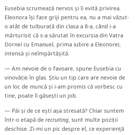
Eusebia scrumează nervos și îi evită privirea.
Eleonora își face griji pentru ea, nu a mai văzut-
o atât de tulburată din clasa a 8-a, când i-a
mărturisit că s-a sărutat în excursia din Vatra
Dornei cu Emanuel, prima iubire a Eleonorei,
intensă și neîmpărtășită.
— Am nevoie de o favoare, spune Eusebia cu
vinovăție în glas. Știu un tip care are nevoie de
un loc de muncă și i-am promis că vorbesc cu
tine, poate îi găsești un job.
— Păi și de ce ești așa stresată? Chiar suntem
într-o etapă de
recruiting
, sunt multe poziții
deschise. Zi-mi un pic despre el, ce experiență