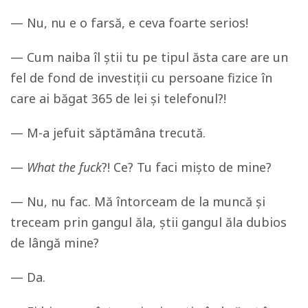
— Nu, nu e o farsă, e ceva foarte serios!
— Cum naiba îl știi tu pe tipul ăsta care are un
fel de fond de investiții cu persoane fizice în
care ai băgat 365 de lei și telefonul?!
— M-a jefuit săptămâna trecută.
—
What the fuck
?! Ce? Tu faci mișto de mine?
— Nu, nu fac. Mă întorceam de la muncă și
treceam prin gangul ăla, știi gangul ăla dubios
de lângă mine?
— Da.