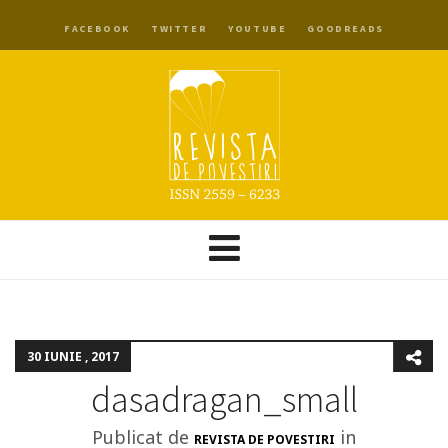
FACEBOOK
TWITTER
YOUTUBE
GOODREADS
30 IUNIE , 2017
dasadragan_small
Publicat de
in
REVISTA DE POVESTIRI