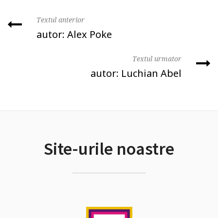
Textul anterior
autor: Alex Poke
Textul urmator
autor: Luchian Abel
Site-urile noastre