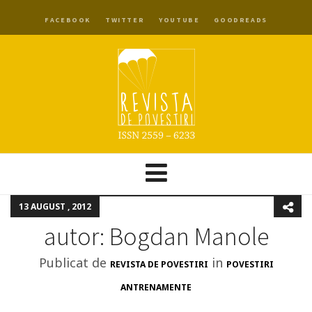
FACEBOOK
TWITTER
YOUTUBE
GOODREADS
13 AUGUST , 2012
autor: Bogdan Manole
Publicat de
in
REVISTA DE POVESTIRI
POVESTIRI
ANTRENAMENTE