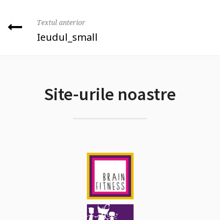
Textul anterior
Ieudul_small
Site-urile noastre