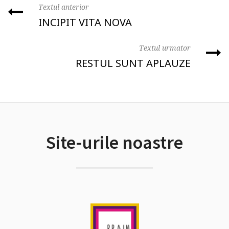
Textul anterior
INCIPIT VITA NOVA
Textul urmator
RESTUL SUNT APLAUZE
Site-urile noastre