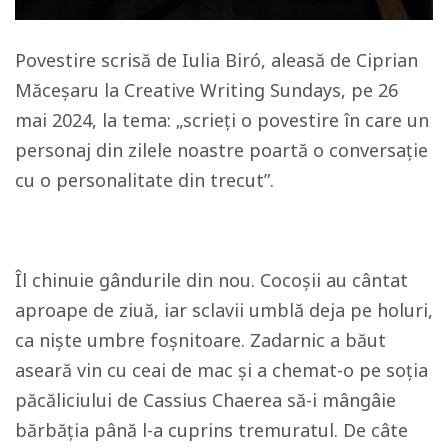
Povestire scrisă de Iulia Biró, aleasă de Ciprian
Măceșaru la Creative Writing Sundays, pe 26
mai 2024, la tema: „scrieți o povestire în care un
personaj din zilele noastre poartă o conversație
cu o personalitate din trecut”.
Îl chinuie gândurile din nou. Cocoșii au cântat
aproape de ziuă, iar sclavii umblă deja pe holuri,
ca niște umbre foșnitoare. Zadarnic a băut
aseară vin cu ceai de mac și a chemat-o pe soția
păcăliciului de
Cassius Chaerea
să-i mângâie
bărbăția până l-a cuprins tremuratul. De câte