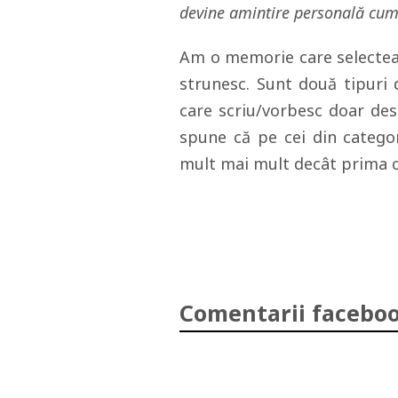
devine amintire personală cum
Am o memorie care selectea
strunesc. Sunt două tipuri 
care scriu/vorbesc doar despr
spune că pe cei din categor
mult mai mult decât prima c
Comentarii faceboo