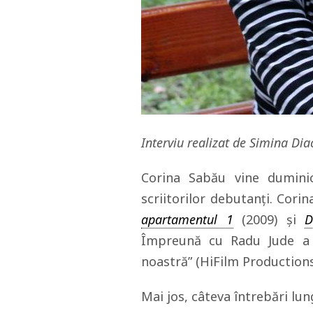
Interviu realizat de Simina Dia
Corina Sabău vine dumin
scriitorilor debutanți. Cor
apartamentul 1
(2009) și
D
Împreună cu Radu Jude a s
noastră” (HiFilm Productions
Mai jos, câteva întrebări lun