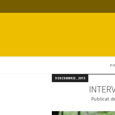
PO
9 DECEMBRIE , 2015
INTER
Publicat d