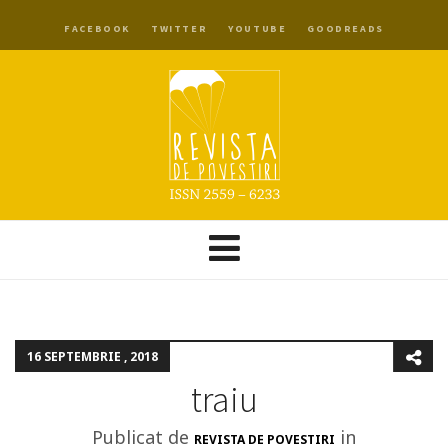
FACEBOOK
TWITTER
YOUTUBE
GOODREADS
16 SEPTEMBRIE , 2018
traiu
Publicat de
in
REVISTA DE POVESTIRI