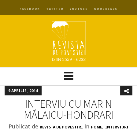
FACEBOOK
TWITTER
YOUTUBE
GOODREADS
9 APRILIE , 2014
INTERVIU CU MARIN
MĂLAICU-HONDRARI
Publicat de
in
,
REVISTA DE POVESTIRI
HOME
INTERVIURI