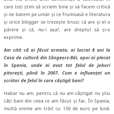
care toți știm să scriem bine și să facem critică
și ne batem pe umăr și ce frumoasă e literatura
și orice blogger se trezește brusc că are și el o
părere și că, nu-i așa?, are dreptul să și-o
exprime.
Am citit că ai făcut armata, ai lucrat 8 ani la
Casa de cultură din Sângeorz-Băi, apoi ai plecat
în Spania, unde ai avut tot felul de joburi
pitorești, până în 2007. Cum e influențat un
scriitor de felul în care câștigă bani?
Habar nu am, pentru că nu am câștigat nu știu
câți bani din ceea ce am făcut și fac. În Spania,
multă vreme am trăit cu 150 de euro pe lună.