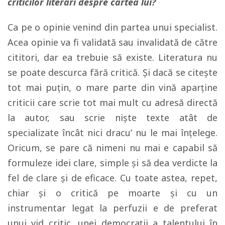
criticilor literari despre cartea lui?
Ca pe o opinie venind din partea unui specialist.
Acea opinie va fi validată sau invalidată de către
cititori, dar ea trebuie să existe. Literatura nu
se poate descurca fără critică. Și dacă se citește
tot mai puțin, o mare parte din vină aparține
criticii care scrie tot mai mult cu adresă directă
la autor, sau scrie niște texte atât de
specializate încât nici dracu’ nu le mai înțelege.
Oricum, se pare că nimeni nu mai e capabil să
formuleze idei clare, simple și să dea verdicte la
fel de clare și de eficace. Cu toate astea, repet,
chiar și o critică pe moarte și cu un
instrumentar legat la perfuzii e de preferat
unui vid critic, unei democrații a talentului în