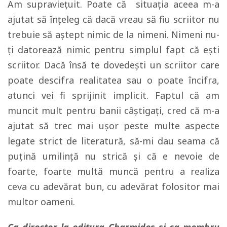
Am supraviețuit. Poate că situația aceea m-a
ajutat să înțeleg că dacă vreau să fiu scriitor nu
trebuie să aștept nimic de la nimeni. Nimeni nu-
ți datorează nimic pentru simplul fapt că ești
scriitor. Dacă însă te dovedești un scriitor care
poate descifra realitatea sau o poate încifra,
atunci vei fi sprijinit implicit. Faptul că am
muncit mult pentru banii câștigați, cred că m-a
ajutat să trec mai ușor peste multe aspecte
legate strict de literatură, să-mi dau seama că
puțină umilință nu strică și că e nevoie de
foarte, foarte multă muncă pentru a realiza
ceva cu adevărat bun, cu adevărat folositor mai
multor oameni.