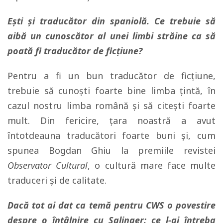
Ești și traducător din spaniolă. Ce trebuie să
aibă un cunoscător al unei limbi străine ca să
poată fi traducător de ficțiune?
Pentru a fi un bun traducător de ficțiune,
trebuie să cunoști foarte bine limba țintă, în
cazul nostru limba română și să citești foarte
mult. Din fericire, țara noastră a avut
întotdeauna traducători foarte buni și, cum
spunea Bogdan Ghiu la premiile revistei
Observator Cultural
, o cultură mare face multe
traduceri și de calitate.
Dacă tot ai dat ca temă pentru CWS o povestire
despre o întâlnire cu Salinger: ce l-ai întreba