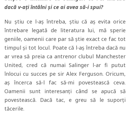
dacă v-ați întâlni și ce ai avea să-i spui?
Nu știu ce l-aș întreba, știu că aș evita orice
întrebare legată de literatura lui, mă sperie
geniile, oamenii care par să știe exact ce fac tot
timpul și tot locul. Poate că l-aș întreba dacă nu
ar vrea să preia ca antrenor clubul Manchester
United, cred că numai Salinger l-ar fi putut
înlocui cu succes pe sir Alex Ferguson. Oricum,
aș încerca să-l fac să-mi povestească ceva.
Oamenii sunt interesanți când se apucă să
povestească. Dacă tac, e greu să le suporți
tăcerile.