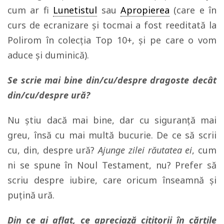
cum ar fi
Lunetistul
sau
Apropierea
(care e în
curs de ecranizare și tocmai a fost reeditată la
Polirom în colecția Top 10+, și pe care o vom
aduce și duminică).
Se scrie mai bine din/cu/despre dragoste decât
din/cu/despre ură?
Nu știu dacă mai bine, dar cu siguranță mai
greu, însă cu mai multă bucurie. De ce să scrii
cu, din, despre ură?
Ajunge zilei răutatea ei
, cum
ni se spune în Noul Testament, nu? Prefer să
scriu despre iubire, care oricum înseamnă și
puțină ură.
Din ce ai aflat, ce apreciază cititorii în cărțile