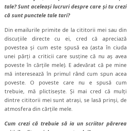
tale? Sunt aceleași lucruri despre care și tu crezi
că sunt punctele tale tari?
Din emailurile primite de la cititorii mei sau din
discuțiile directe cu ei, cred că apreciază
povestea și cum este spusă ea (asta în ciuda
unei părți a criticii care susține că nu aș avea
poveste în cărțile mele). E adevărat că pe mine
mă interesează în primul rând cum spun acea
poveste. O poveste care nu e spusă cum
trebuie, mă plictisește. Și mai cred că mulți
dintre cititorii mei sunt atrași, se lasă prinși, de
atmosfera din cărțile mele.
Cum crezi că trebuie să ia un scriitor părerea