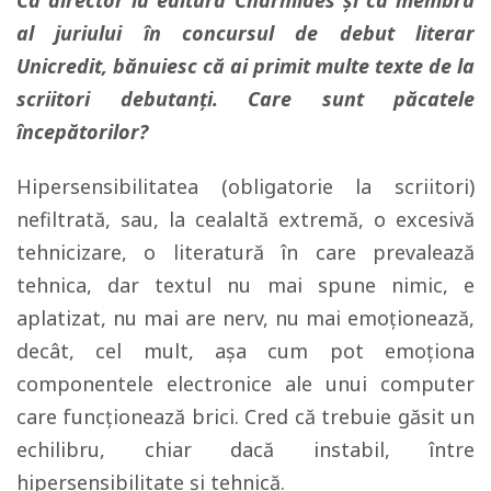
Ca director la editura Charmides și ca membru
al juriului în concursul de debut literar
Unicredit, bănuiesc că ai primit multe texte de la
scriitori debutanți. Care sunt păcatele
începătorilor?
Hipersensibilitatea (obligatorie la scriitori)
nefiltrată, sau, la cealaltă extremă, o excesivă
tehnicizare, o literatură în care prevalează
tehnica, dar textul nu mai spune nimic, e
aplatizat, nu mai are nerv, nu mai emoționează,
decât, cel mult, așa cum pot emoționa
componentele electronice ale unui computer
care funcționează brici. Cred că trebuie găsit un
echilibru, chiar dacă instabil, între
hipersensibilitate și tehnică.