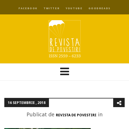
FACEBOOK
TWITTER
YOUTUBE
GOODREADS
16 SEPTEMBRIE , 2018
Publicat de
in
REVISTA DE POVESTIRI