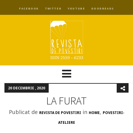
FACEBOOK
TWITTER
YOUTUBE
GOODREADS
20 DECEMBRIE , 2020
LA FURAT
Publicat de
in
,
REVISTA DE POVESTIRI
HOME
POVESTIRI-
ATELIERE