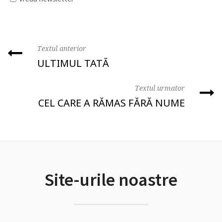
Textul anterior
ULTIMUL TATĂ
Textul urmator
CEL CARE A RĂMAS FĂRĂ NUME
Site-urile noastre