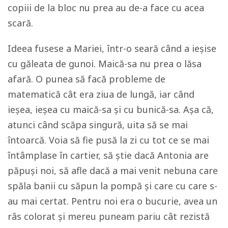
copiii de la bloc nu prea au de-a face cu acea
scară.
Ideea fusese a Mariei, într-o seară când a ieșise
cu găleata de gunoi. Maică-sa nu prea o lăsa
afară. O punea să facă probleme de
matematică cât era ziua de lungă, iar când
ieșea, ieșea cu maică-sa și cu bunică-sa. Așa că,
atunci când scăpa singură, uita să se mai
întoarcă. Voia să fie pusă la zi cu tot ce se mai
întâmplase în cartier, să știe dacă Antonia are
păpuși noi, să afle dacă a mai venit nebuna care
spăla banii cu săpun la pompă şi care cu care s-
au mai certat. Pentru noi era o bucurie, avea un
râs colorat și mereu puneam pariu cât rezistă