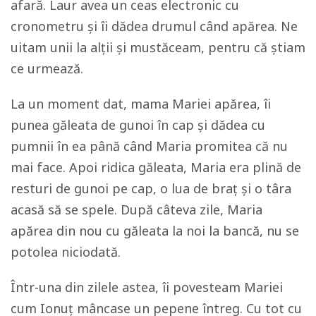
afară. Laur avea un ceas electronic cu
cronometru și îi dădea drumul când apărea. Ne
uitam unii la alţii și mustăceam, pentru că știam
ce urmează.
La un moment dat, mama Mariei apărea, îi
punea găleata de gunoi în cap și dădea cu
pumnii în ea până când Maria promitea că nu
mai face. Apoi ridica găleata, Maria era plină de
resturi de gunoi pe cap, o lua de braț și o târa
acasă să se spele. După câteva zile, Maria
apărea din nou cu găleata la noi la bancă, nu se
potolea niciodată.
Într-una din zilele astea, îi povesteam Mariei
cum Ionuț mâncase un pepene întreg. Cu tot cu