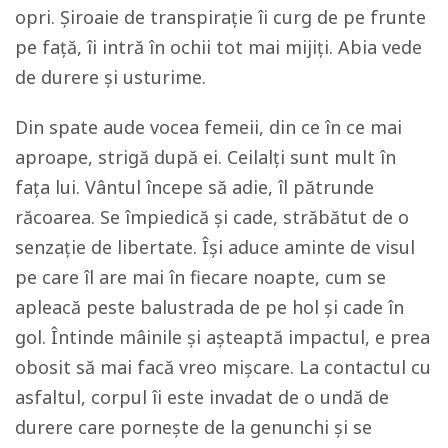
opri. Șiroaie de transpirație îi curg de pe frunte
pe față, îi intră în ochii tot mai mijiți. Abia vede
de durere și usturime.
Din spate aude vocea femeii, din ce în ce mai
aproape, strigă după ei. Ceilalți sunt mult în
fața lui. Vântul începe să adie, îl pătrunde
răcoarea. Se împiedică și cade, străbătut de o
senzație de libertate. Își aduce aminte de visul
pe care îl are mai în fiecare noapte, cum se
apleacă peste balustrada de pe hol și cade în
gol. Întinde mâinile și așteaptă impactul, e prea
obosit să mai facă vreo mișcare. La contactul cu
asfaltul, corpul îi este invadat de o undă de
durere care pornește de la genunchi și se