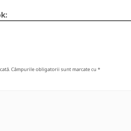
k:
cată.
Câmpurile obligatorii sunt marcate cu
*