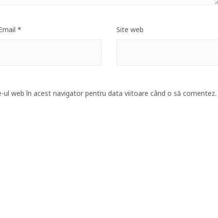
Email
*
Site web
e-ul web în acest navigator pentru data viitoare când o să comentez.