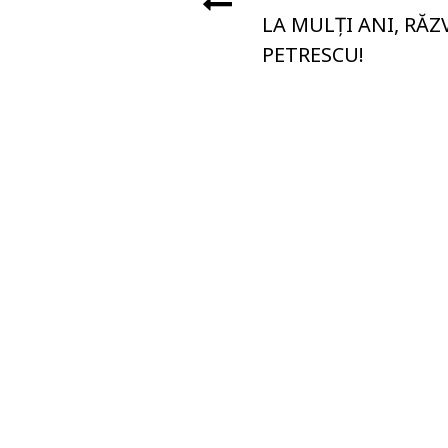
LA MULȚI ANI, RĂ
PETRESCU!