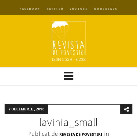
FACEBOOK
TWITTER
YOUTUBE
GOODREADS
7 DECEMBRIE , 2016
lavinia_small
Publicat de
in
REVISTA DE POVESTIRI