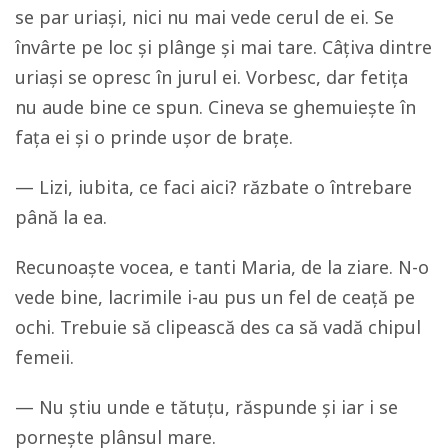
se par uriași, nici nu mai vede cerul de ei. Se
învârte pe loc și plânge și mai tare. Câțiva dintre
uriași se opresc în jurul ei. Vorbesc, dar fetița
nu aude bine ce spun. Cineva se ghemuiește în
fața ei și o prinde ușor de brațe.
— Lizi, iubita, ce faci aici? răzbate o întrebare
până la ea.
Recunoaște vocea, e tanti Maria, de la ziare. N-o
vede bine, lacrimile i-au pus un fel de ceață pe
ochi. Trebuie să clipească des ca să vadă chipul
femeii.
— Nu știu unde e tătuțu, răspunde și iar i se
pornește plânsul mare.