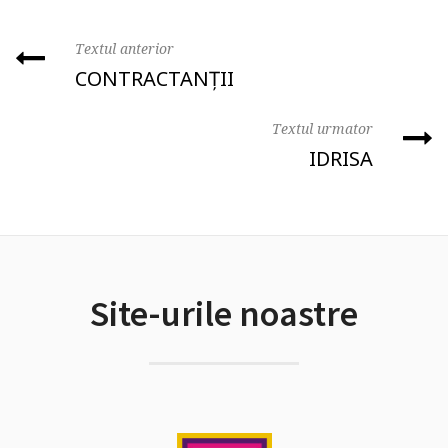
Textul anterior
CONTRACTANȚII
Textul urmator
IDRISA
Site-urile noastre