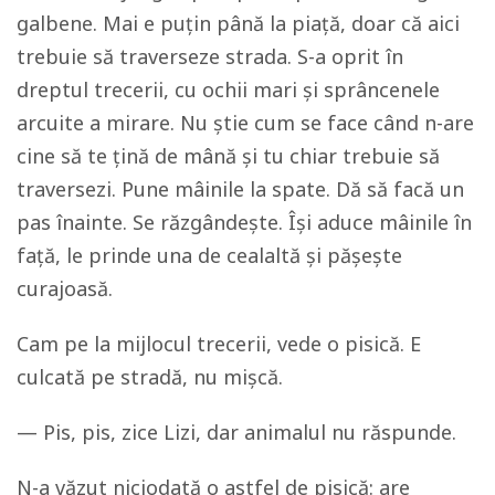
galbene. Mai e puțin până la piață, doar că aici
trebuie să traverseze strada. S-a oprit în
dreptul trecerii, cu ochii mari și sprâncenele
arcuite a mirare. Nu știe cum se face când n-are
cine să te țină de mână și tu chiar trebuie să
traversezi. Pune mâinile la spate. Dă să facă un
pas înainte. Se răzgândește. Își aduce mâinile în
față, le prinde una de cealaltă și pășește
curajoasă.
Cam pe la mijlocul trecerii, vede o pisică. E
culcată pe stradă, nu mișcă.
— Pis, pis, zice Lizi, dar animalul nu răspunde.
N-a văzut niciodată o astfel de pisică: are