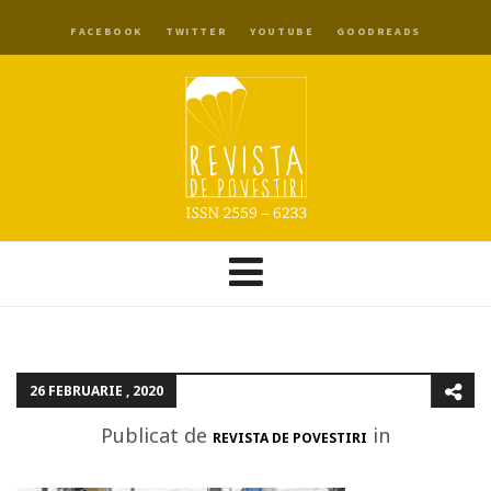
FACEBOOK
TWITTER
YOUTUBE
GOODREADS
26 FEBRUARIE , 2020
Publicat de
in
REVISTA DE POVESTIRI