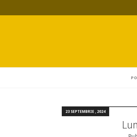
PO
23 SEPTEMBRIE , 2024
Lum
Pub