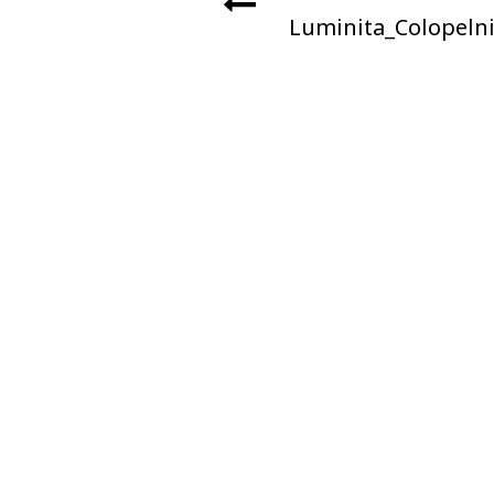
Luminita_Colopelni