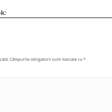
k:
cată.
Câmpurile obligatorii sunt marcate cu
*