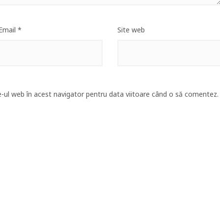
Email
*
Site web
e-ul web în acest navigator pentru data viitoare când o să comentez.