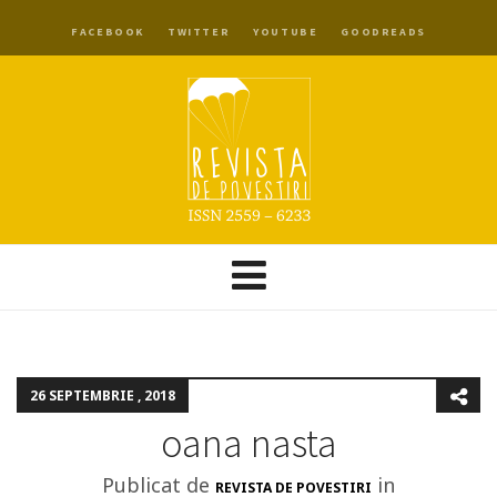
FACEBOOK
TWITTER
YOUTUBE
GOODREADS
26 SEPTEMBRIE , 2018
oana nasta
Publicat de
in
REVISTA DE POVESTIRI