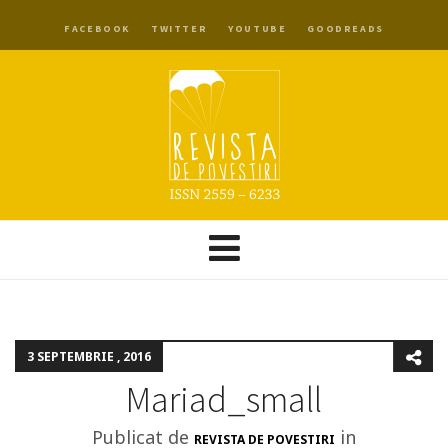
FACEBOOK
TWITTER
YOUTUBE
GOODREADS
3 SEPTEMBRIE , 2016
Mariad_small
Publicat de
in
REVISTA DE POVESTIRI