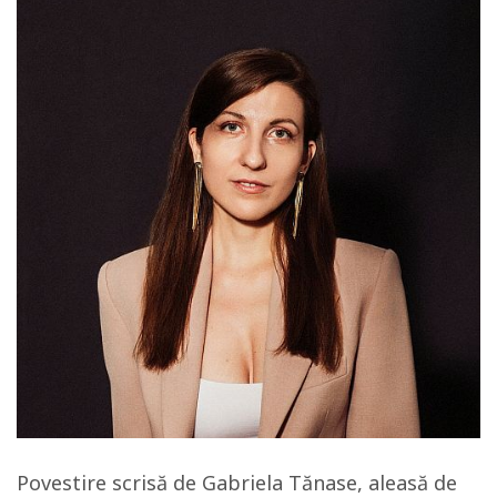
Povestire scrisă de Gabriela Tănase, aleasă de