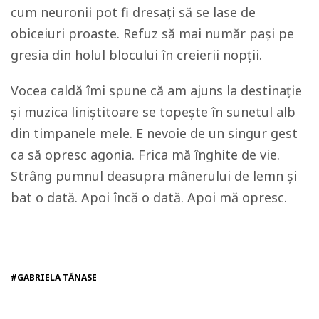
cum neuronii pot fi dresați să se lase de
obiceiuri proaste. Refuz să mai număr pași pe
gresia din holul blocului în creierii nopții.
Vocea caldă îmi spune că am ajuns la destinație
și muzica liniștitoare se topește în sunetul alb
din timpanele mele. E nevoie de un singur gest
ca să opresc agonia. Frica mă înghite de vie.
Strâng pumnul deasupra mânerului de lemn și
bat o dată. Apoi încă o dată. Apoi mă opresc.
#GABRIELA TĂNASE