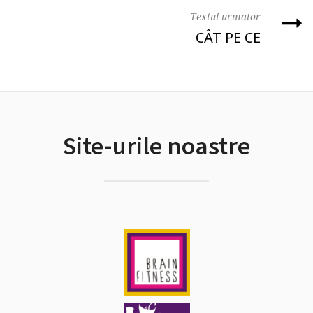
Textul urmator
CÂT PE CE
Site-urile noastre