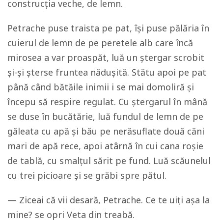
construcția veche, de lemn.
Petrache puse traista pe pat, își puse pălăria în
cuierul de lemn de pe peretele alb care încă
mirosea a var proaspăt, luă un ștergar scrobit
și-și șterse fruntea nădușită. Stătu apoi pe pat
până când bătăile inimii i se mai domoliră și
începu să respire regulat. Cu ștergarul în mână
se duse în bucătărie, luă fundul de lemn de pe
găleata cu apă și bău pe nerăsuflate două căni
mari de apă rece, apoi atârnă în cui cana roșie
de tablă, cu smalțul sărit pe fund. Luă scăunelul
cu trei picioare și se grăbi spre pătul.
— Ziceai că vii desară, Petrache. Ce te uiți așa la
mine? se opri Veta din treabă.