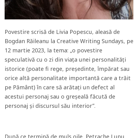
Povestire scrisă de Livia Popescu, aleasă de
Bogdan Răileanu la Creative Writing Sundays, pe
12 martie 2023, la tema: „o povestire
speculativă cu o zi din viața unei personalități
istorice (poate fi rege, președinte, împărat sau
orice altă personalitate importantă care a trăit
pe Pământ) în care să arătați un defect al
acestui personaj sau o greșeală făcută de
personaj și discursul său interior”.
După ce termină de muls oile, Petrache Lupu